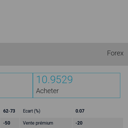
Forex
10.9529
Acheter
62-73
Ecart (%)
0.07
-50
Vente prémium
-20