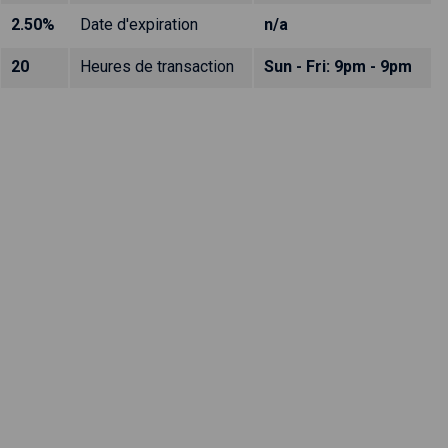
2.50%
Date d'expiration
n/a
20
Heures de transaction
Sun - Fri: 9pm - 9pm