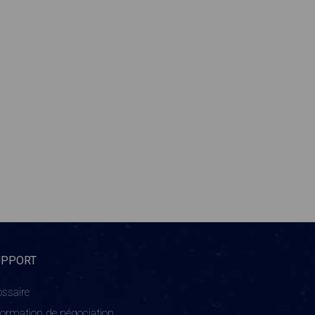
UPPORT
ossaire
formation de négociation