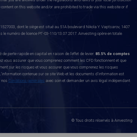
content on this website and/or are prohibited to trade via this website or if
527003, dont le siège est situé au 51A boulevard Nikola Y. Vaptsarov, 1407
s le numéro de licence РГ-03-110/13.07.2017. Ainvesting opère en totale
erte rapide en capital en raison de l’effet de levier.
85.5% de comptes
z vous assurer que vous comprenez comment les CFD fonctionnent et que
ement sur les risques et vous assurer que vous comprenez les risques
'information contenue sur ce site Web et les documents d'information est
r nos
Conditions générales
avec soin et demander un avis légal indépendant
© Tous droits réservés à Ainvesting