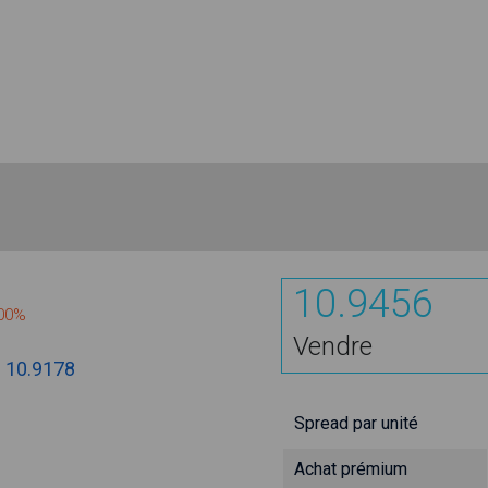
10.9456
400%
Vendre
:
10.9178
Spread par unité
Achat prémium