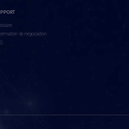
UPPORT
ossaire
formation de négociation
AQ