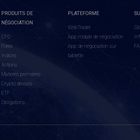
PRODUITS DE
PLATEFORME
S
NÉGOCIATION
WebTrader
Gl
CFD
App mobile de négociation
In
Forex
App de négociation sur
F
Indices
tablette
Actions
Matières premières
Crypto devises
ETF
Obligations