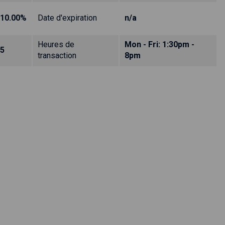
10.00%
Date d'expiration
n/a
Heures de
Mon - Fri: 1:30pm -
5
transaction
8pm