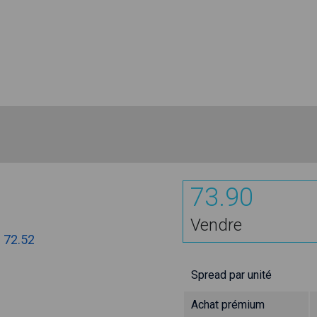
73.90
Vendre
:
72.52
Spread par unité
Achat prémium