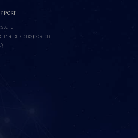
UPPORT
ossaire
formation de négociation
AQ