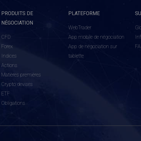
PRODUITS DE
PLATEFORME
S
NÉGOCIATION
WebTrader
Gl
CFD
App mobile de négociation
In
Forex
App de négociation sur
F
Indices
tablette
Actions
Matières premières
Crypto devises
ETF
Obligations