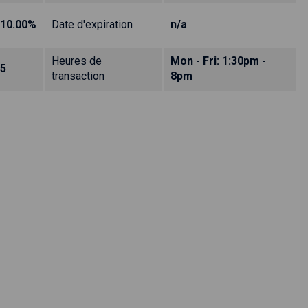
10.00%
Date d'expiration
n/a
Heures de
Mon - Fri: 1:30pm -
5
transaction
8pm