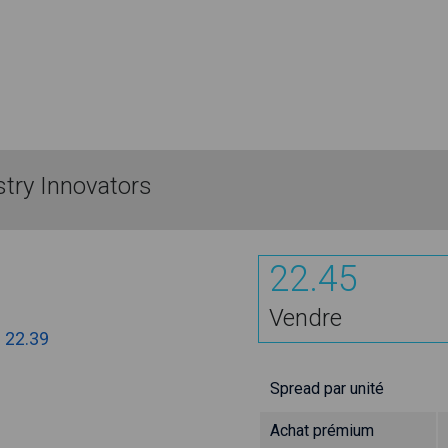
stry Innovators
22.45
Vendre
:
22.39
Spread par unité
Achat prémium