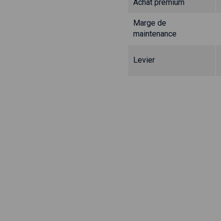
Achat prémium
Marge de
maintenance
Levier