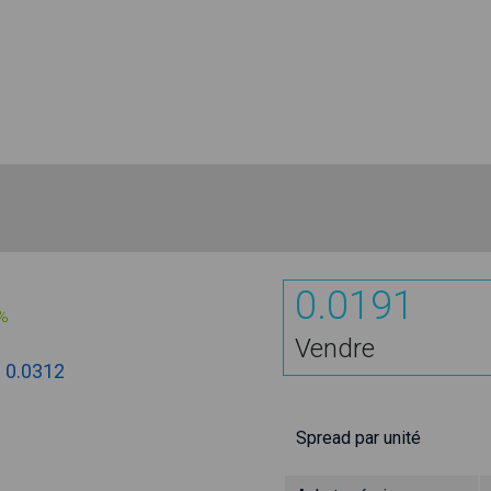
0.0191
%
Vendre
:
0.0312
Spread par unité