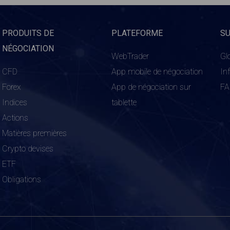
PRODUITS DE
PLATEFORME
S
NÉGOCIATION
WebTrader
Gl
CFD
App mobile de négociation
In
Forex
App de négociation sur
F
Indices
tablette
Actions
Matières premières
Crypto devises
ETF
Obligations