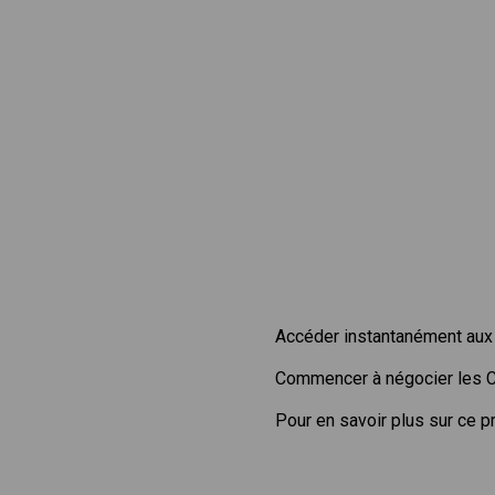
Accéder instantanément aux 
Commencer à négocier les 
Pour en savoir plus sur ce p