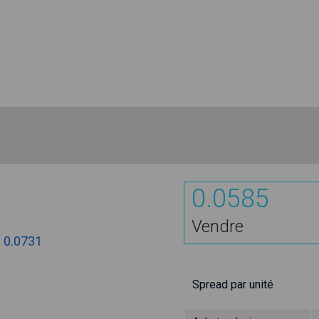
0.0585
Vendre
:
0.0731
Spread par unité