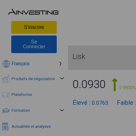
S'inscrire
Se
Connecter
Lisk
Français
Produits de négociation
0.0930
2.9900%
Plateforme
Élevé :
Faible 
0.0763
Formation
Actualités et analyses