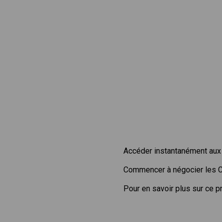
Accéder instantanément aux 
Commencer à négocier les 
Pour en savoir plus sur ce p