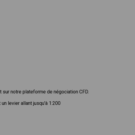
 sur notre plateforme de négociation CFD.
n levier allant jusqu'à 1:200