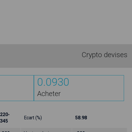
Crypto devises
0.0930
Acheter
220-
Ecart (%)
58.98
345