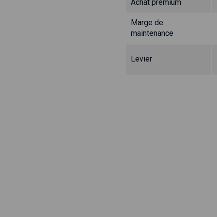
Achat prémium
Marge de
maintenance
Levier