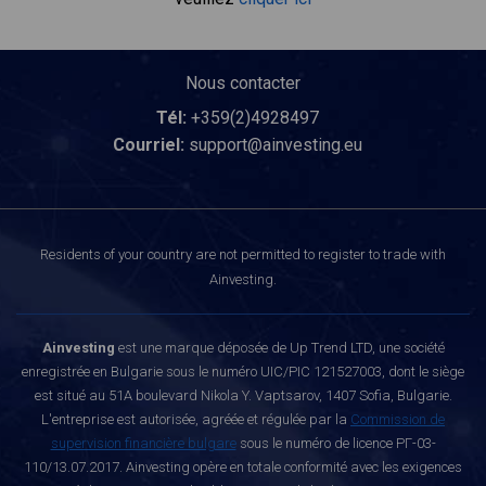
Nous contacter
Tél:
+359(2)4928497
Courriel:
support@ainvesting.eu
Residents of your country are not permitted to register to trade with
Ainvesting.
Ainvesting
est une marque déposée de Up Trend LTD, une société
enregistrée en Bulgarie sous le numéro UIC/PIC 121527003, dont le siège
est situé au 51A boulevard Nikola Y. Vaptsarov, 1407 Sofia, Bulgarie.
L'entreprise est autorisée, agréée et régulée par la
Commission de
supervision financière bulgare
sous le numéro de licence РГ-03-
110/13.07.2017. Ainvesting opère en totale conformité avec les exigences