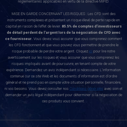
réglementaires applicables en vertu de la directive MiFID.
MISE EN GARDE CONCERNANT LES RISQUES : Les CFD sont des
instruments complexes et présentent un risque élevé de perte rapide en
capital en raison de l’effet de levier.
85.5% de comptes d’investisseurs
de détail perdent de l’argent lors de la négociation de CFD avec
ce fournisseur.
Vous devez vous assurer que vous comprenez comment
les CFD fonctionnent et que vous pouvez vous permettre de prendre le
risque probable de perdre votre argent. Cliquez
ici
pour lire notre
avertissement sur les risques et vous assurer que vous comprenez les
risques impliqués avant de poursuivre, en tenant compte de votre
expérience. Demandez un avis indépendant si nécessaire. L'information
contenue sur ce site Web et les documents d'information est d'ordre
général et ne prend pas en compte votre situation personnelle, financière,
ni vos besoins. Vous devez consulter nos
Conditions générales
avec soin et
demander un avis légal indépendant pour déterminer si la négociation de
ces produits vous convient.