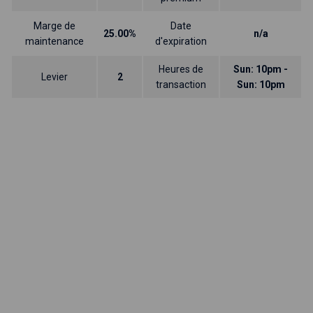
Marge de
Date
25.00%
n/a
maintenance
d'expiration
Heures de
Sun: 10pm -
Levier
2
transaction
Sun: 10pm