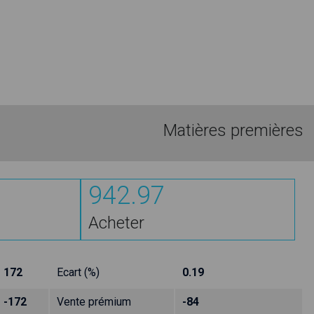
Matières premières
942.97
Acheter
172
Ecart (%)
0.19
-172
Vente prémium
-84