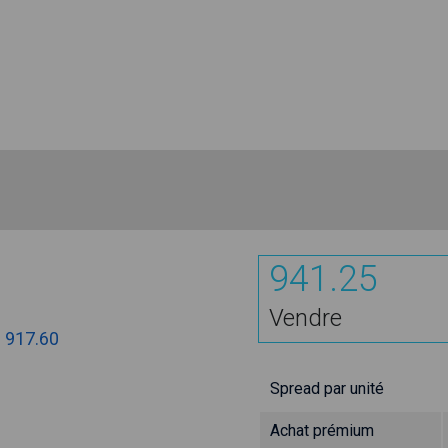
941.25
Vendre
:
917.60
Spread par unité
Achat prémium