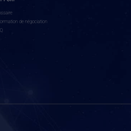
ossaire
formation de négociation
AQ