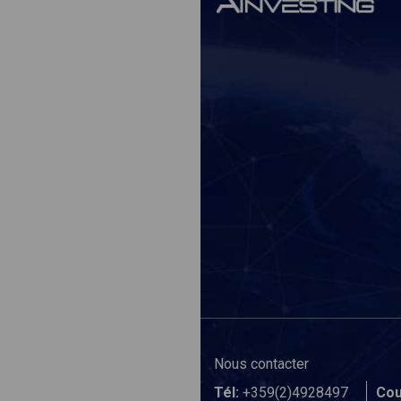
Nous contacter
Tél:
+359(2)4928497
Cou