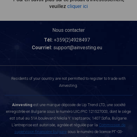
veuillez
cliquer ici
Nous contacter
Tél:
+359(2)4928497
Courriel:
support@ainvesting.eu
Residents of your country are not permitted to register to trade with
Ainvesting.
Ainvesting
est une marque déposée de Up Trend LTD, une société
enregistrée en Bulgarie sous le numéro UIC/PIC 121527003, dont le siège
est situé au 51A boulevard Nikola Y. Vaptsarov, 1407 Sofia, Bulgarie.
L'entreprise est autorisée, agréée et régulée par la
Commission de
supervision financière bulgare
sous le numéro de licence РГ-03-