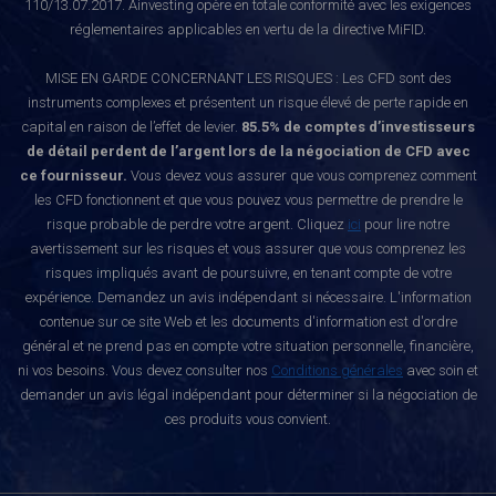
110/13.07.2017. Ainvesting opère en totale conformité avec les exigences
réglementaires applicables en vertu de la directive MiFID.
MISE EN GARDE CONCERNANT LES RISQUES : Les CFD sont des
instruments complexes et présentent un risque élevé de perte rapide en
capital en raison de l’effet de levier.
85.5% de comptes d’investisseurs
de détail perdent de l’argent lors de la négociation de CFD avec
ce fournisseur.
Vous devez vous assurer que vous comprenez comment
les CFD fonctionnent et que vous pouvez vous permettre de prendre le
risque probable de perdre votre argent. Cliquez
ici
pour lire notre
avertissement sur les risques et vous assurer que vous comprenez les
risques impliqués avant de poursuivre, en tenant compte de votre
expérience. Demandez un avis indépendant si nécessaire. L'information
contenue sur ce site Web et les documents d'information est d'ordre
général et ne prend pas en compte votre situation personnelle, financière,
ni vos besoins. Vous devez consulter nos
Conditions générales
avec soin et
demander un avis légal indépendant pour déterminer si la négociation de
ces produits vous convient.