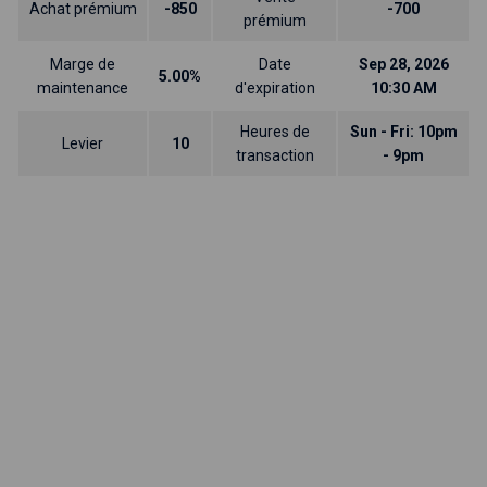
Achat prémium
-850
-700
prémium
Marge de
Date
Sep 28, 2026
5.00%
maintenance
d'expiration
10:30 AM
Heures de
Sun - Fri: 10pm
Levier
10
transaction
- 9pm