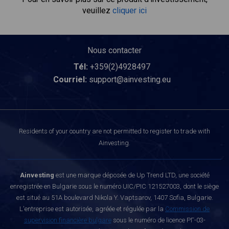
veuillez
cliquer ici
Nous contacter
Tél:
+359(2)4928497
Courriel:
support@ainvesting.eu
Residents of your country are not permitted to register to trade with
Ainvesting.
Ainvesting
est une marque déposée de Up Trend LTD, une société
enregistrée en Bulgarie sous le numéro UIC/PIC 121527003, dont le siège
est situé au 51A boulevard Nikola Y. Vaptsarov, 1407 Sofia, Bulgarie.
L'entreprise est autorisée, agréée et régulée par la
Commission de
supervision financière bulgare
sous le numéro de licence РГ-03-