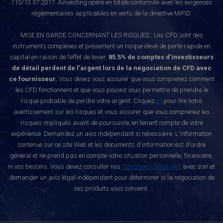
110/13.07.2017. Ainvesting opère en totale conformité avec les exigences
réglementaires applicables en vertu de la directive MiFID.
MISE EN GARDE CONCERNANT LES RISQUES : Les CFD sont des
instruments complexes et présentent un risque élevé de perte rapide en
capital en raison de l’effet de levier.
85.5% de comptes d’investisseurs
de détail perdent de l’argent lors de la négociation de CFD avec
ce fournisseur.
Vous devez vous assurer que vous comprenez comment
les CFD fonctionnent et que vous pouvez vous permettre de prendre le
risque probable de perdre votre argent. Cliquez
ici
pour lire notre
avertissement sur les risques et vous assurer que vous comprenez les
risques impliqués avant de poursuivre, en tenant compte de votre
expérience. Demandez un avis indépendant si nécessaire. L'information
contenue sur ce site Web et les documents d'information est d'ordre
général et ne prend pas en compte votre situation personnelle, financière,
ni vos besoins. Vous devez consulter nos
Conditions générales
avec soin et
demander un avis légal indépendant pour déterminer si la négociation de
ces produits vous convient.