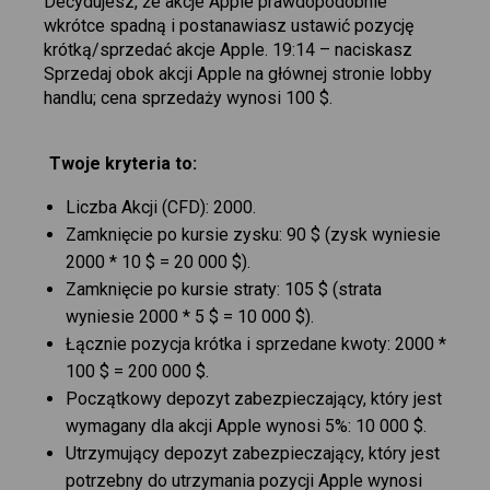
Decydujesz, że akcje Apple prawdopodobnie
wkrótce spadną i postanawiasz ustawić pozycję
krótką/sprzedać akcje Apple. 19:14 – naciskasz
Sprzedaj obok akcji Apple na głównej stronie lobby
handlu; cena sprzedaży wynosi 100 $.
Twoje kryteria to:
Liczba Akcji (CFD): 2000.
Zamknięcie po kursie zysku: 90 $ (zysk wyniesie
2000 * 10 $ = 20 000 $).
Zamknięcie po kursie straty: 105 $ (strata
wyniesie 2000 * 5 $ = 10 000 $).
Łącznie pozycja krótka i sprzedane kwoty: 2000 *
100 $ = 200 000 $.
Początkowy depozyt zabezpieczający, który jest
wymagany dla akcji Apple wynosi 5%: 10 000 $.
Utrzymujący depozyt zabezpieczający, który jest
potrzebny do utrzymania pozycji Apple wynosi