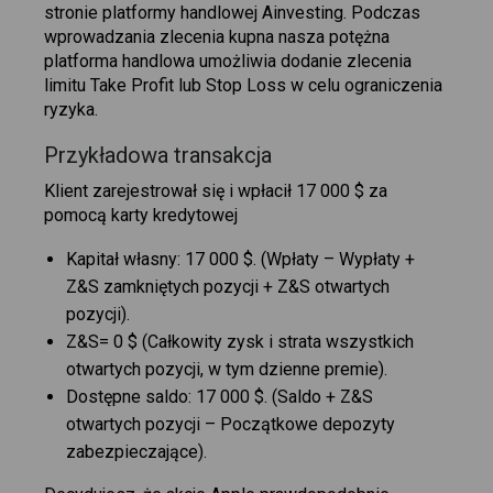
stronie platformy handlowej Ainvesting. Podczas
wprowadzania zlecenia kupna nasza potężna
platforma handlowa umożliwia dodanie zlecenia
limitu Take Profit lub Stop Loss w celu ograniczenia
ryzyka.
Przykładowa transakcja
Klient zarejestrował się i wpłacił 17 000 $ za
pomocą karty kredytowej
Kapitał własny: 17 000 $. (Wpłaty – Wypłaty +
Z&S zamkniętych pozycji + Z&S otwartych
pozycji).
Z&S= 0 $ (Całkowity zysk i strata wszystkich
otwartych pozycji, w tym dzienne premie).
Dostępne saldo: 17 000 $. (Saldo + Z&S
otwartych pozycji – Początkowe depozyty
zabezpieczające).