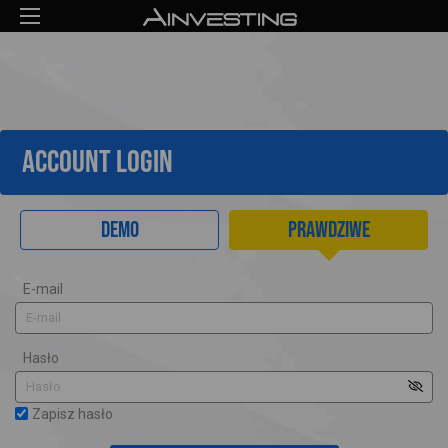
ACCOUNT LOGIN
Demo
Prawdziwe
E-mail
Hasło
Zapisz hasło