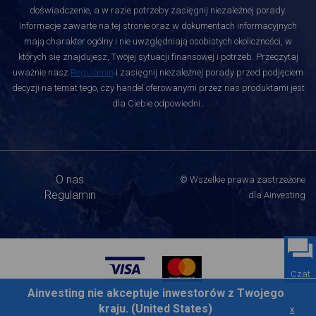
doświadczenie, a w razie potrzeby zasięgnij niezależnej porady.
Informacje zawarte na tej stronie oraz w dokumentach informacyjnych
mają charakter ogólny i nie uwzględniają osobistych okoliczności, w
których się znajdujesz, Twojej sytuacji finansowej i potrzeb. Przeczytaj
uważnie nasz
Regulamin
i zasięgnij niezależnej porady przed podjęciem
decyzji na temat tego, czy handel oferowanymi przez nas produktami jest
dla Ciebie odpowiedni.
.
O nas
© Wszelkie prawa zastrzeżone
Regulamin
dla Ainvesting
Czat
Ainvesting nie akceptuje inwestorów z Twojego
kraju. (United States)
x