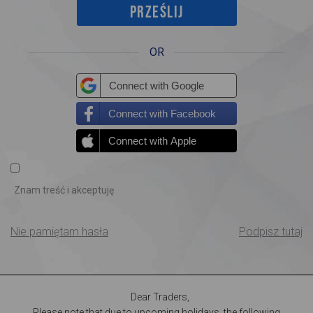
OR
Connect with Google
Connect with Facebook
Connect with Apple
Znam treść i akceptuję
Nie pamiętam hasła
Podpisz tutaj
Dear Traders,
Please note that due to upcoming holidays, the following