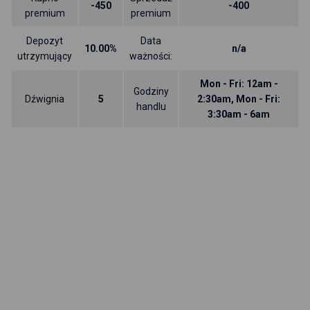
-450
-400
premium
premium
Depozyt
Data
10.00%
n/a
utrzymujący
ważności:
Mon - Fri: 12am -
Godziny
Dźwignia
5
2:30am, Mon - Fri:
handlu
3:30am - 6am