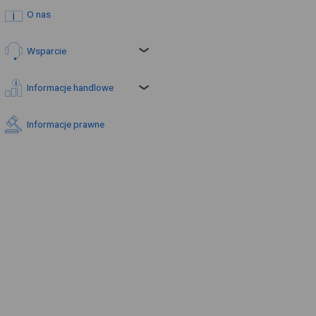
O nas
Wsparcie
Informacje handlowe
Informacje prawne