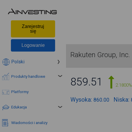
Zarejestruj
się
Logowanie
Rakuten Group, Inc.
Polski
Produkty handlowe
859.51
2.1800%
Platformy
Wysoka:
Niska:
860.00
Edukacja
Wiadomości i analizy