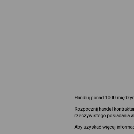
Handluj ponad 1000 międzyn
Rozpocznij handel kontrakt
rzeczywistego posiadania ak
Aby uzyskać więcej informac