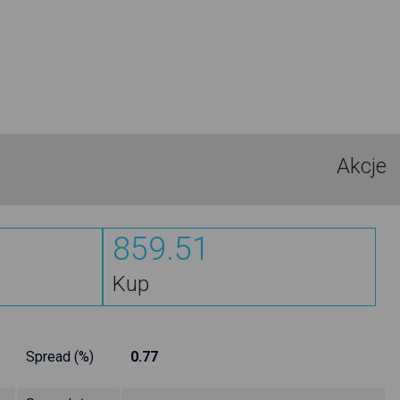
Akcje
859.51
Kup
Spread (%)
0.77