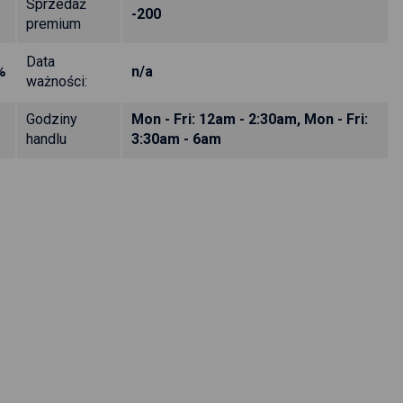
Sprzedaż
-200
premium
Data
%
n/a
ważności:
Godziny
Mon - Fri: 12am - 2:30am, Mon - Fri:
handlu
3:30am - 6am