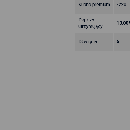
Kupno premium
-220
Depozyt
10.00
utrzymujący
Dźwignia
5