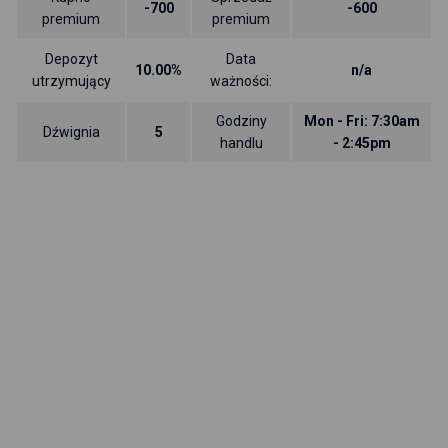
-700
-600
premium
premium
Depozyt
Data
10.00%
n/a
utrzymujący
ważności:
Godziny
Mon - Fri: 7:30am
Dźwignia
5
handlu
- 2:45pm