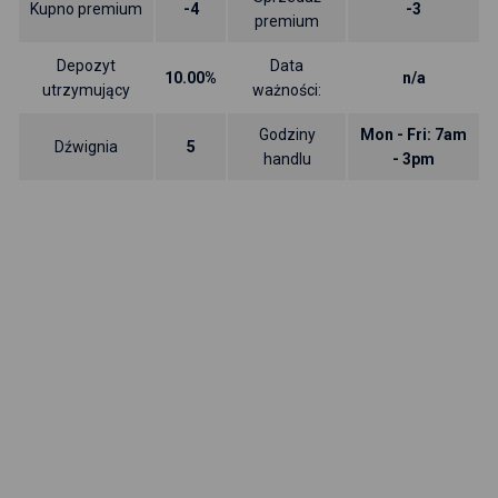
Kupno premium
-4
-3
premium
Depozyt
Data
10.00%
n/a
utrzymujący
ważności:
Godziny
Mon - Fri: 7am
Dźwignia
5
handlu
- 3pm