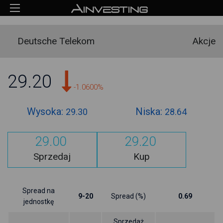
Deutsche Telekom
Akcje
29.20
-1.0600%
Wysoka:
Niska:
29.30
28.64
29.00
29.20
Sprzedaj
Kup
Spread na
9-20
Spread (%)
0.69
jednostkę
Sprzedaż