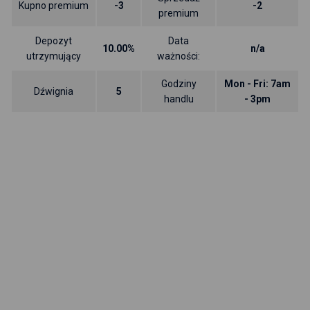
Kupno premium
-3
-2
premium
Depozyt
Data
10.00%
n/a
utrzymujący
ważności:
Godziny
Mon - Fri: 7am
Dźwignia
5
handlu
- 3pm