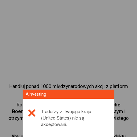
Handluj ponad 1000 międzynarodowych akcji z platform
handlową CFD od Ainvesting.
Ainvesting
Rozpocznij handel kontraktami CFD w
Deutsche
Traderzy z Twojego kraju
Boerse
. Uzyskaj notowania w czasie rzeczywistym i
(United States) nie są
otrzymuj dywidendy tak, jak w przypadku rzeczywistego
akceptowani.
posiadania akcji.
Aby uzyskać więcej informacji na temat tego produktu