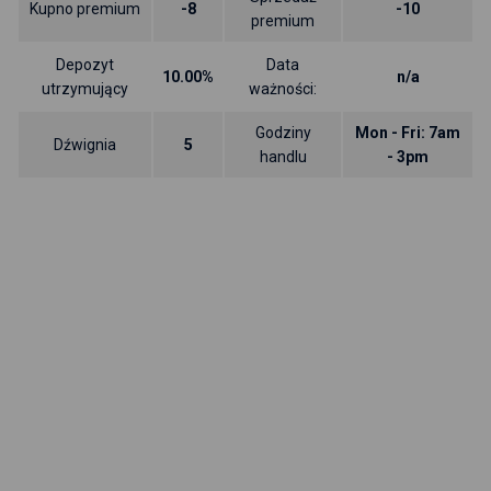
Kupno premium
-8
-10
premium
Depozyt
Data
10.00%
n/a
utrzymujący
ważności:
Godziny
Mon - Fri: 7am
Dźwignia
5
handlu
- 3pm