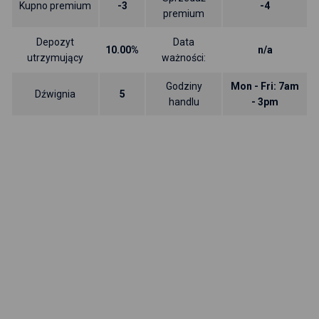
Kupno premium
-3
-4
premium
Depozyt
Data
10.00%
n/a
utrzymujący
ważności:
Godziny
Mon - Fri: 7am
Dźwignia
5
handlu
- 3pm