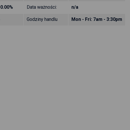
10.00%
Data ważności:
n/a
5
Godziny handlu
Mon - Fri: 7am - 3:30pm