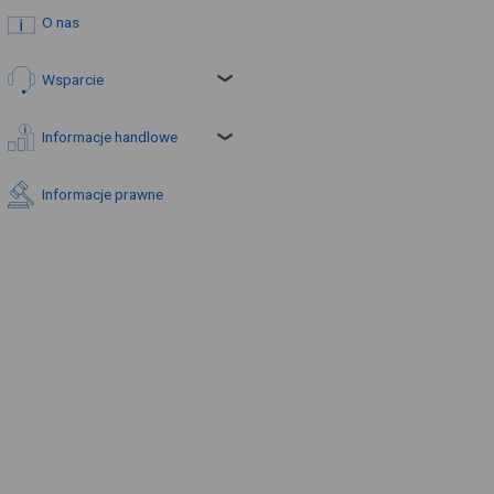
O nas
Wsparcie
Informacje handlowe
Informacje prawne