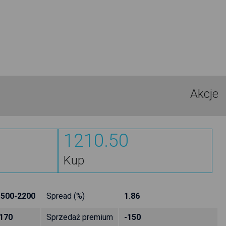
Akcje
1210.50
Kup
1500-2200
Spread (%)
1.86
170
Sprzedaż premium
-150