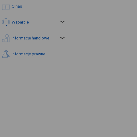
O nas
Wsparcie
Informacje handlowe
Informacje prawne