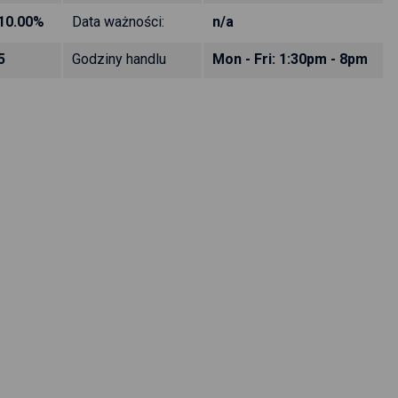
10.00%
Data ważności:
n/a
5
Godziny handlu
Mon - Fri: 1:30pm - 8pm