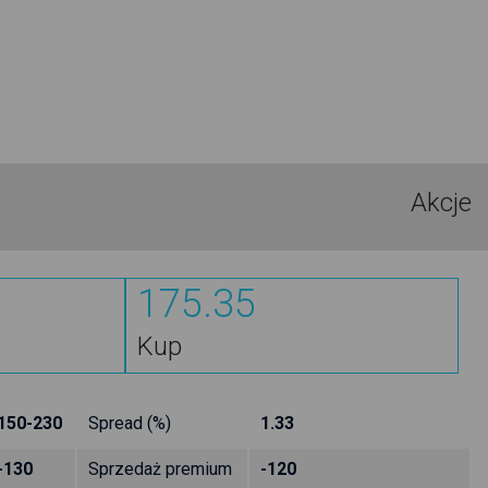
Akcje
175.35
Kup
150-230
Spread (%)
1.33
-130
Sprzedaż premium
-120