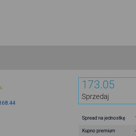
173.05
%
Sprzedaj
168.44
Spread na jednostkę
Kupno premium