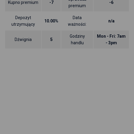
Kupno premium
-7
-6
premium
Depozyt
Data
10.00%
n/a
utrzymujący
ważności:
Godziny
Mon - Fri: 7am
Dźwignia
5
handlu
- 3pm