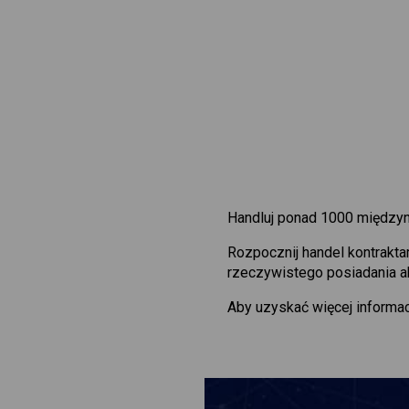
Handluj ponad 1000 międzyn
Rozpocznij handel kontrakt
rzeczywistego posiadania ak
Aby uzyskać więcej informac