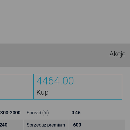
Akcje
4464.00
Kup
1300-2000
Spread (%)
0.46
240
Sprzedaż premium
-600