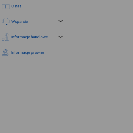
O nas
Wsparcie
Informacje handlowe
Informacje prawne