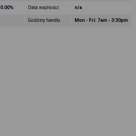
10.00%
Data ważności:
n/a
5
Godziny handlu
Mon - Fri: 7am - 3:30pm