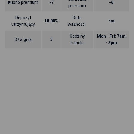
Kupno premium
-7
-6
premium
Depozyt
Data
10.00%
n/a
utrzymujący
ważności:
Godziny
Mon - Fri: 7am
Dźwignia
5
handlu
- 3pm