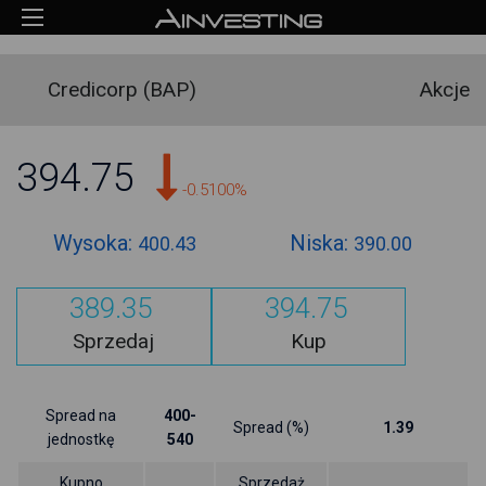
Credicorp (BAP)
Akcje
394.75
-0.5100%
Wysoka:
Niska:
400.43
390.00
389.35
394.75
Sprzedaj
Kup
Spread na
400-
Spread (%)
1.39
jednostkę
540
Kupno
Sprzedaż