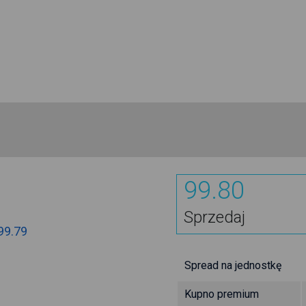
99.80
Sprzedaj
99.79
Spread na jednostkę
Kupno premium