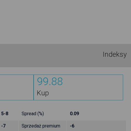
Indeksy
99.88
Kup
5-8
Spread (%)
0.09
-7
Sprzedaż premium
-6