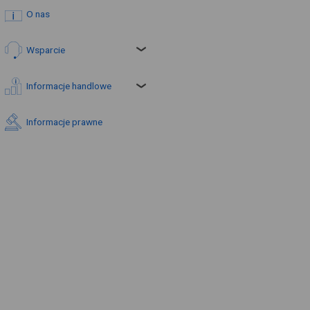
O nas
Wsparcie
Informacje handlowe
Informacje prawne