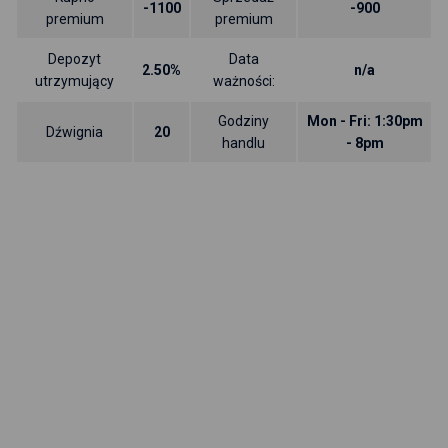
-1100
-900
premium
premium
Depozyt
Data
2.50%
n/a
utrzymujący
ważności:
Godziny
Mon - Fri: 1:30pm
Dźwignia
20
handlu
- 8pm