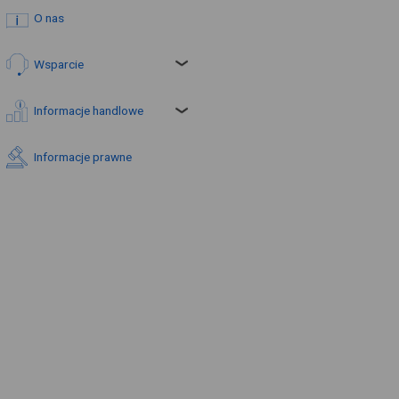
O nas
Wsparcie
Informacje handlowe
Informacje prawne