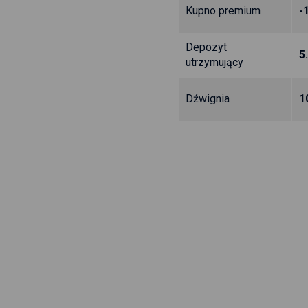
Kupno premium
-
Depozyt
5
utrzymujący
Dźwignia
1