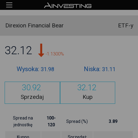
Direxion Financial Bear
ETF-y
32.12
-1.1300%
Wysoka:
Niska:
31.98
31.11
30.92
32.12
Sprzedaj
Kup
Spread na
100-
Spread (%)
3.89
jednostkę
120
Kupno
Sprzedaż