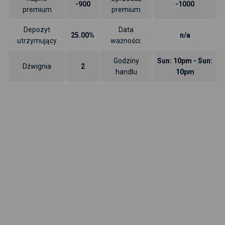
-900
-1000
premium
premium
Depozyt
Data
25.00%
n/a
utrzymujący
ważności:
Godziny
Sun: 10pm - Sun:
Dźwignia
2
handlu
10pm