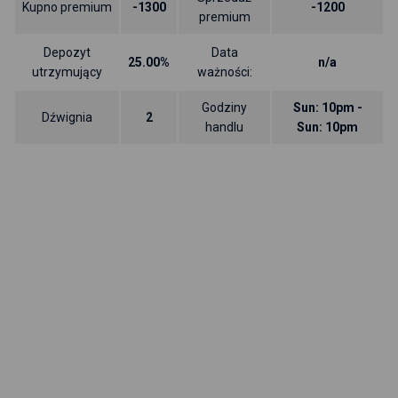
Kupno premium
-1300
-1200
premium
Depozyt
Data
25.00%
n/a
utrzymujący
ważności:
Godziny
Sun: 10pm -
Dźwignia
2
handlu
Sun: 10pm