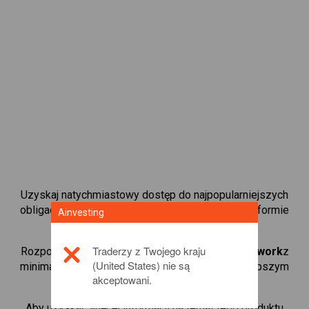
Uzyskaj natychmiastowy dostęp do najpopularniejszych
obligacji dostępnych bezpośrednio na naszej platformie
Ainvesting
kontraktami CFD do handlu.
Traderzy z Twojego kraju
Rozpocznij handel kontraktami CFD w
Kyber Network
z
(United States) nie są
minimalnym depozytem zabezpieczającym, najlepszym
akceptowani.
wykonaniem i dźwignią do 1:200.
Aby uzyskać więcej informacji na temat tego produktu