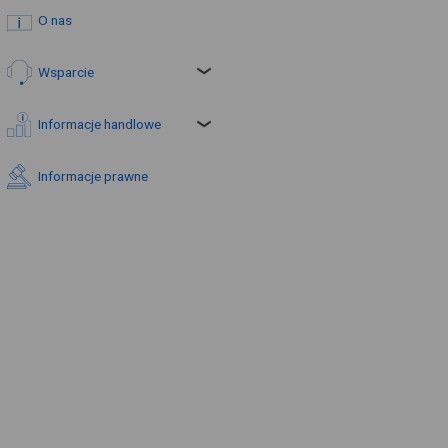
O nas
Wsparcie
Informacje handlowe
Informacje prawne