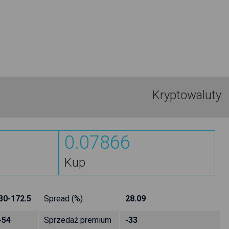
Kryptowaluty
0.07866
Kup
30-172.5
Spread (%)
28.09
-54
Sprzedaż premium
-33