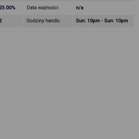
25.00%
Data ważności:
n/a
2
Godziny handlu
Sun: 10pm - Sun: 10pm