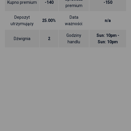
Kupno premium
-140
-150
premium
Depozyt
Data
25.00%
n/a
utrzymujący
ważności:
Godziny
Sun: 10pm -
Dźwignia
2
handlu
Sun: 10pm