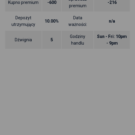
Kupno premium
-600
-216
premium
Depozyt
Data
10.00%
n/a
utrzymujący
ważności:
Godziny
Sun - Fri: 10pm
Dźwignia
5
handlu
- 9pm