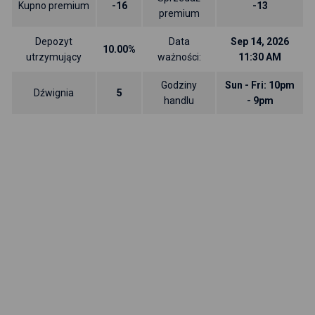
Kupno premium
-16
-13
premium
Depozyt
Data
Sep 14, 2026
10.00%
utrzymujący
ważności:
11:30 AM
Godziny
Sun - Fri: 10pm
Dźwignia
5
handlu
- 9pm