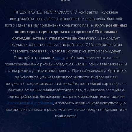
ПРЕДУПРЕЖДЕНИЕ О РИСКАХ: CFD-контракты – сложные
инструменты, сопряжённые с высокой степенью риска быстрой
потери денег ввиду применения кредитного плеча.
85.5% розничных
инвесторов теряют деньги на торговле CFD в рамках
сотрудничества с этим поставщиком услуг
. Вам следует
подумать, осознаете ли вы, как работают CFD, и можете ли вы
позволить себе взять на себя высокий риск потери своих денег.
Пожалуйста, нажмите
сюда
, чтобы ознакомиться с нашим
предупреждением о рисках и убедиться, что вы понимаете связанные
с этим риски с учетом вашего опыта. При необходимости обратитесь
за консультацией независимого эксперта. Информация и
документы, содержащиеся на этом сайте, носят общий характер и не
учитывают ваших личных обстоятельств, финансовое положение
или потребностей. Вы должны тщательно ознакомиться с нашими
Положениями и условиями
, и получить независимую консультацию,
прежде чем принимать решение о том, какие продукты подходят вам
лучше всего.