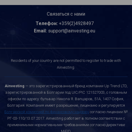
Связаться с нами
Телефон:
+359(2)4928497
Email:
support@ainvesting.eu
Residents of your country are not permitted to register to trade with
Ainvesting.
Ainvesting
— это зарегистрированный бренд компании Up Trend LTD,
зарегистрированной в Болгарии под UIC/PIC 121527003, с головным
офисом по адресу: бульвар Никола Я. Вапцаров, 51A, 1407 София,
Болгария. Компания имеет разрешение, лицензию и регулируется
Болгарской комиссией по финансовому надзору
согласно лицензии №
РГ-03-110/13.07.2017. Ainvesting работает в полном соответствии с
применимыми нормативными требованиями согласно директиве
MiFID.