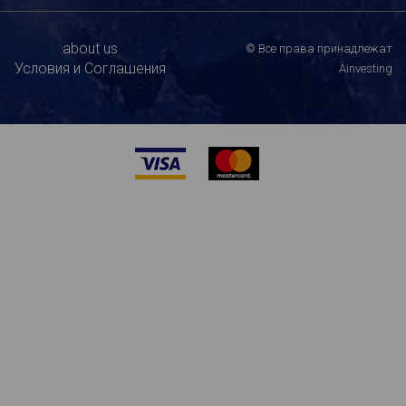
about us
© Все права принадлежат
Условия и Соглашения
Ainvesting