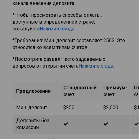
канала внесения депозита.
*Чтобы просмотреть способы оплаты,
доступные в определенной стране,
пожалуйста
Нажмите сюда
.
*Требования: Мин. депозит составляет 250$. Это
относится ко всем типам счетов
*Посмотрите раздел Часто задаваемых
вопросов от открытии счета
Нажмите сюда
.
Стандартный
Премиум-
П
Предложения
счет
счет
с
Мин. депозит
$250
$2,000
$
Депозиты без
комиссии