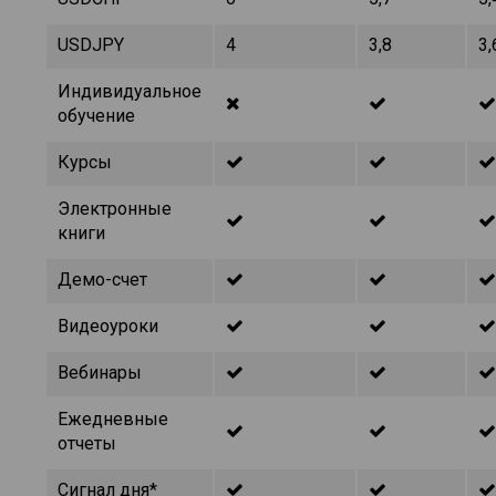
USDJPY
4
3,8
3,
Индивидуальное
обучение
Курсы
Электронные
книги
Демо-счет
Видеоуроки
Вебинары
Ежедневные
отчеты
Сигнал дня*