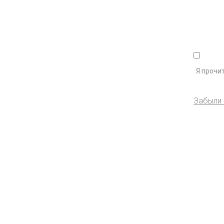
Я прочит
Забыли 