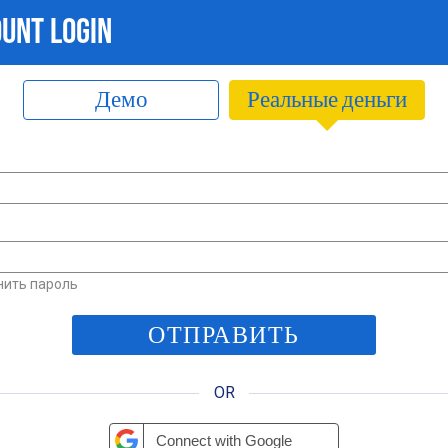
UNT LOGIN
Демо
Реальные деньги
нить пароль
OR
Connect with Google