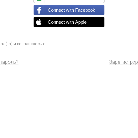
Connect with Facebook
Connect with Apple
ал(-а) и соглашаюсь с
пароль?
Зарегистри