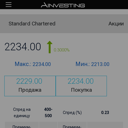
Standard Chartered
Акции
2234.00
0.3000%
Макс.:
Мин.:
2234.00
2213.00
2229.00
2234.00
Продажа
Покупка
Спред на
400-
Спред (%)
0.23
единицу
500
Премиум-
Премиум-