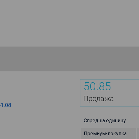
50.85
Продажа
51.08
Спред на единицу
Премиум-покупка