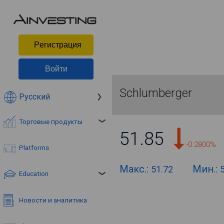
Pегистрация
Войти
Schlumberger
Русский
Торговые продукты
51.85
-0.2800%
Platforms
Макс.:
Мин.:
51.72
Education
Новости и аналитика