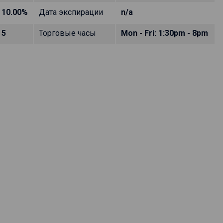
10.00%
Дата экспирации
n/a
5
Торговые часы
Mon - Fri: 1:30pm - 8pm