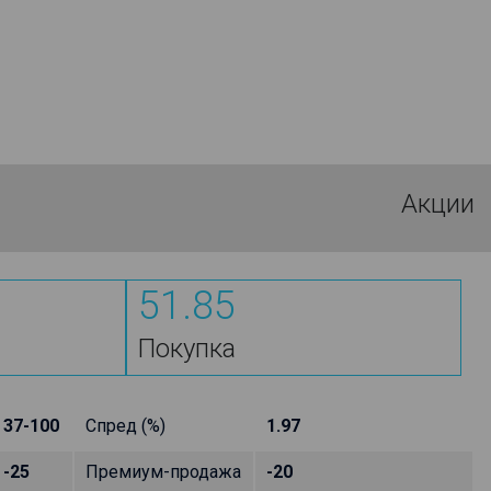
Акции
51.85
Покупка
37-100
Спред (%)
1.97
-25
Премиум-продажа
-20