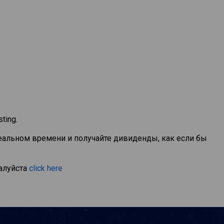
ting.
реальном времени и получайте дивиденды, как если бы
алуйста
click here