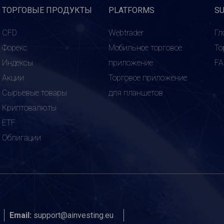
ТОРГОВЫЕ ПРОДУКТЫ
PLATFORMS
S
CFD
Webtrader
Гл
Форекс
Мобильное торговое
То
Индексы
приложение
F
Акции
Торговое приложение
Сырьевые товары
для планшетов
Криптовалюты
ETF
Облигации
Email:
support@ainvesting.eu