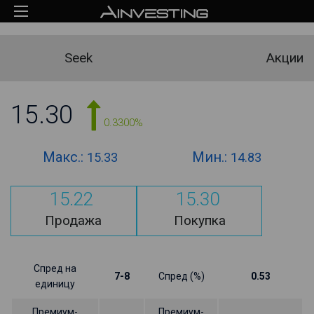
Seek
Акции
15.30
0.3300%
Макс.:
Мин.:
15.33
14.83
15.22
15.30
Продажа
Покупка
Спред на
7-8
Спред (%)
0.53
единицу
Премиум-
Премиум-