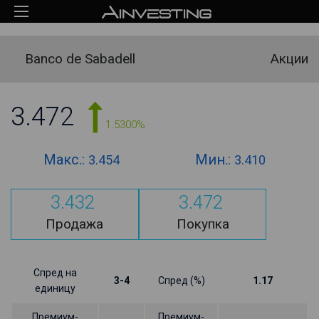
Banco de Sabadell
Акции
3.472
1.5300%
Макс.:
Мин.:
3.454
3.410
3.432
3.472
Продажа
Покупка
Спред на
3-4
Спред (%)
1.17
единицу
Премиум-
Премиум-