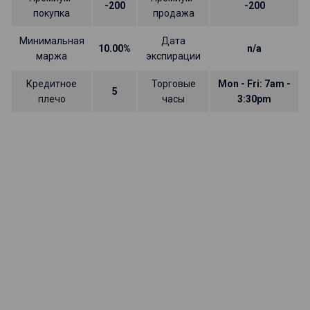
-200
-200
покупка
продажа
Минимальная
Дата
10.00%
n/a
маржа
экспирации
Кредитное
Торговые
Mon - Fri: 7am -
5
плечо
часы
3:30pm