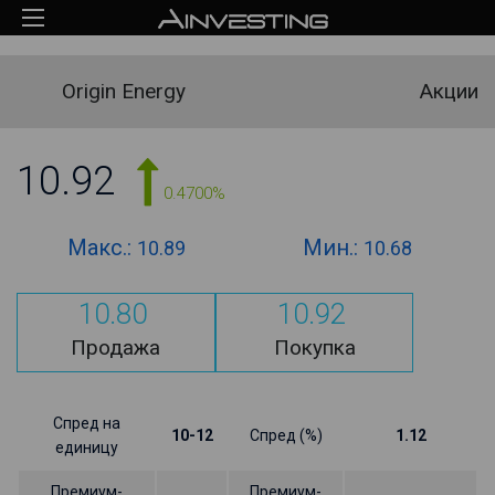
Origin Energy
Акции
10.92
0.4700%
Макс.:
Мин.:
10.89
10.68
10.80
10.92
Продажа
Покупка
Спред на
10-12
Спред (%)
1.12
единицу
Премиум-
Премиум-