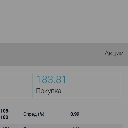
Акции
183.81
Покупка
108-
Спред (%)
0.99
180