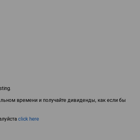
ting.
альном времени и получайте дивиденды, как если бы
алуйста
click here