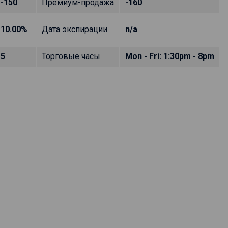
-150
Премиум-продажа
-160
10.00%
Дата экспирации
n/a
5
Торговые часы
Mon - Fri: 1:30pm - 8pm