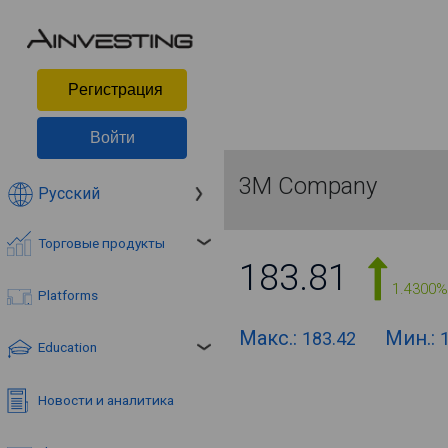
Pегистрация
Войти
3M Company
Русский
Торговые продукты
183.81
1.4300%
Platforms
Макс.:
Мин.:
183.42
Education
Новости и аналитика