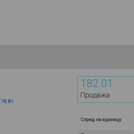
182.01
Продажа
178.81
Спред на единицу