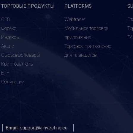
ТОРГОВЫЕ ПРОДУКТЫ
PLATFORMS
S
CFD
Webtrader
Гл
Форекс
Мобильное торговое
То
Индексы
приложение
F
Акции
Торговое приложение
Сырьевые товары
для планшетов
Криптовалюты
ETF
Облигации
Email:
support@ainvesting.eu