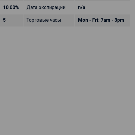
10.00%
Дата экспирации
n/a
5
Торговые часы
Mon - Fri: 7am - 3pm