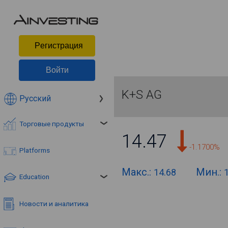
Pегистрация
Войти
K+S AG
Русский
Торговые продукты
14.47
-1.1700%
Platforms
Макс.:
Мин.:
14.68
Education
Новости и аналитика