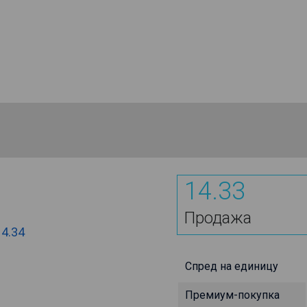
14.33
Продажа
14.34
Спред на единицу
Премиум-покупка