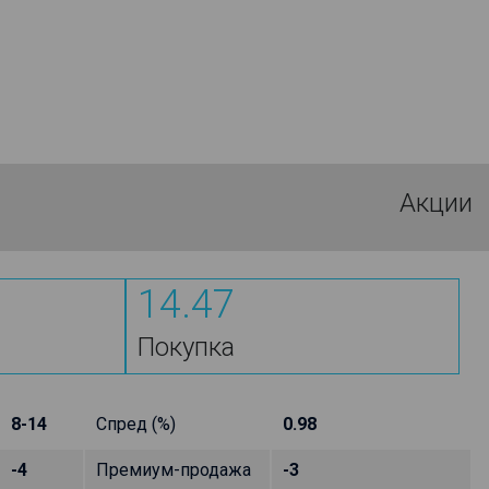
Акции
14.47
Покупка
8-14
Спред (%)
0.98
-4
Премиум-продажа
-3