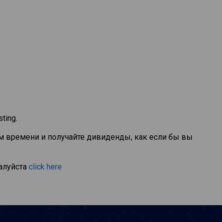
ting.
м времени и получайте дивиденды, как если бы вы
алуйста
click here