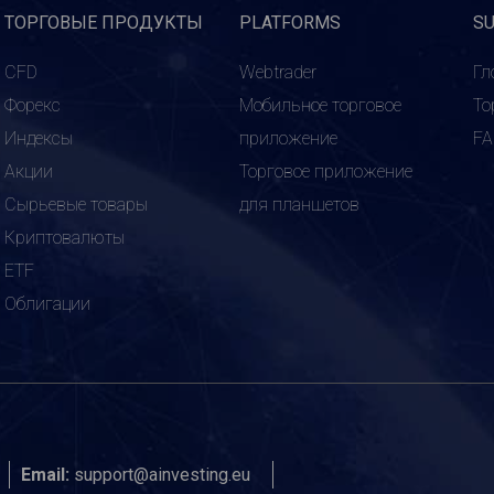
ТОРГОВЫЕ ПРОДУКТЫ
PLATFORMS
S
CFD
Webtrader
Гл
Форекс
Мобильное торговое
То
Индексы
приложение
F
Акции
Торговое приложение
Сырьевые товары
для планшетов
Криптовалюты
ETF
Облигации
Email:
support@ainvesting.eu