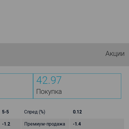
Акции
42.97
Покупка
5-5
Спред (%)
0.12
-1.2
Премиум-продажа
-1.4