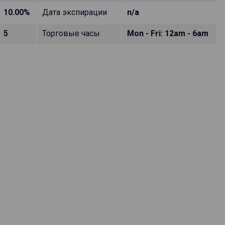
10.00%
Дата экспирации
n/a
5
Торговые часы
Mon - Fri: 12am - 6am