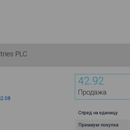
tries PLC
42.92
Продажа
42.08
Спред на единицу
Премиум-покупка