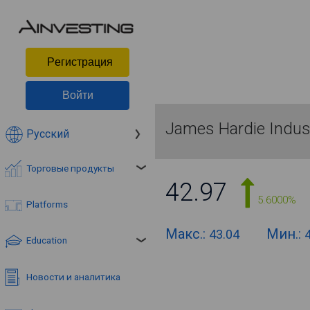
Pегистрация
Войти
James Hardie Indus
Русский
Торговые продукты
42.97
5.6000%
Platforms
Макс.:
Мин.:
43.04
Education
Новости и аналитика