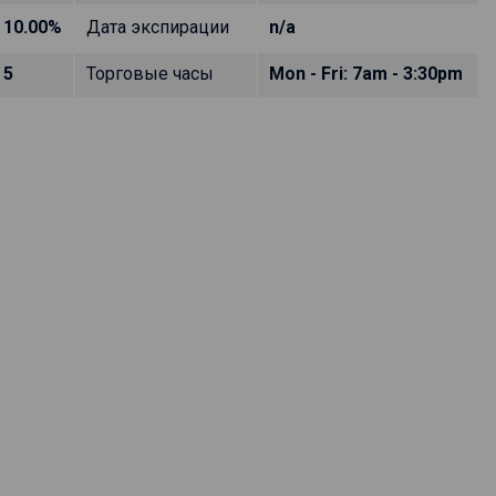
10.00%
Дата экспирации
n/a
5
Торговые часы
Mon - Fri: 7am - 3:30pm