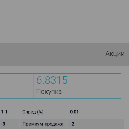
Акции
6.8315
Покупка
1-1
Спред (%)
0.01
-3
Премиум-продажа
-2