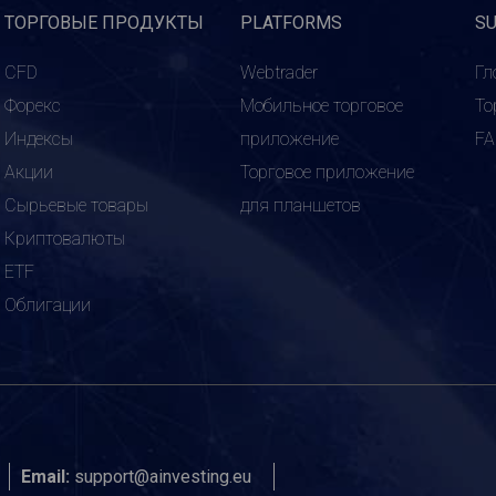
ТОРГОВЫЕ ПРОДУКТЫ
PLATFORMS
S
CFD
Webtrader
Гл
Форекс
Мобильное торговое
То
Индексы
приложение
F
Акции
Торговое приложение
Сырьевые товары
для планшетов
Криптовалюты
ETF
Облигации
Email:
support@ainvesting.eu