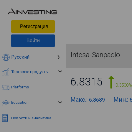
Pегистрация
Войти
Intesa-Sanpaolo
Русский
Торговые продукты
6.8315
0.3500%
Platforms
Макс.:
Мин.:
6.8689
Education
Новости и аналитика