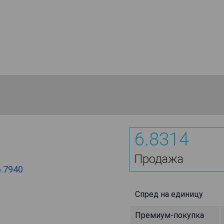
6.8314
Продажа
6.7940
Спред на единицу
Премиум-покупка