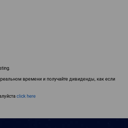
ting.
 реальном времени и получайте дивиденды, как если
алуйста
click here