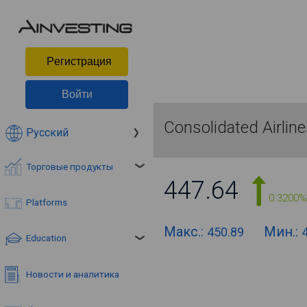
Pегистрация
Войти
Consolidated Airlin
Русский
Торговые продукты
447.64
0.3200%
Platforms
Макс.:
Мин.:
450.89
Education
Новости и аналитика