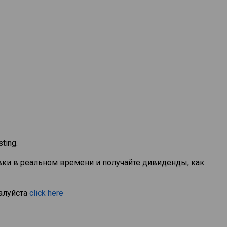
ting.
вки в реальном времени и получайте дивиденды, как
алуйста
click here