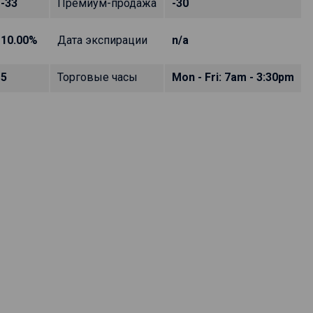
-33
Премиум-продажа
-30
10.00%
Дата экспирации
n/a
5
Торговые часы
Mon - Fri: 7am - 3:30pm