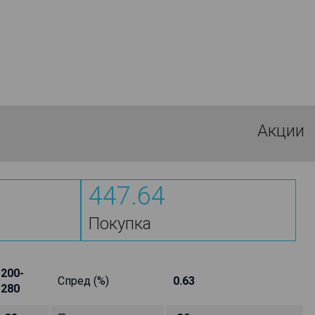
Акции
447.64
Покупка
200-
Спред (%)
0.63
280