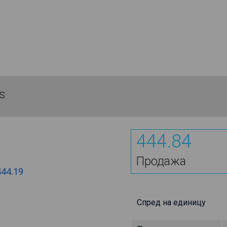
es
444.84
Продажа
444.19
Спред на единицу