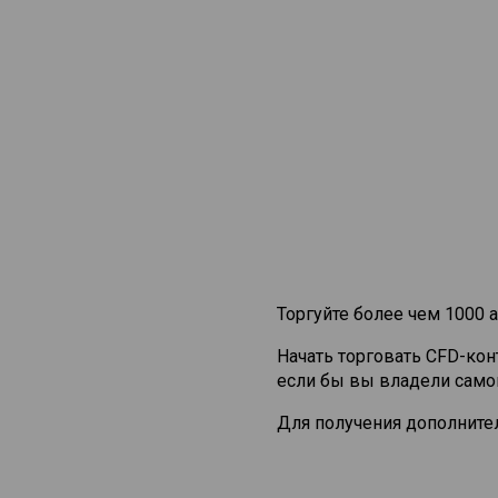
Торгуйте более чем 1000 а
Начать торговать CFD-ко
если бы вы владели само
Для получения дополните