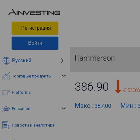
Pегистрация
Войти
Hammerson
Русский
Торговые продукты
386.90
-0.5300
Platforms
Макс.:
Мин.:
387.00
Education
Новости и аналитика