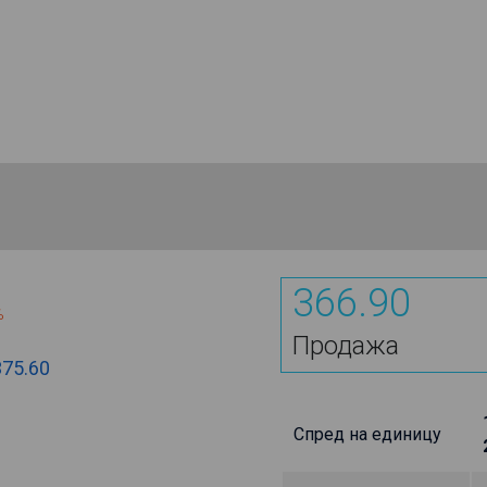
366.90
%
Продажа
375.60
Спред на единицу