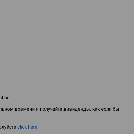
ting.
альном времени и получайте дивиденды, как если бы
алуйста
click here