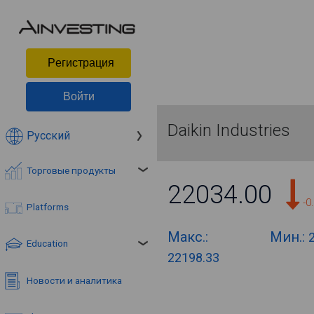
Pегистрация
Войти
Daikin Industries
Русский
Торговые продукты
22034.00
-0
Platforms
Макс.:
Мин.:
Education
22198.33
Новости и аналитика