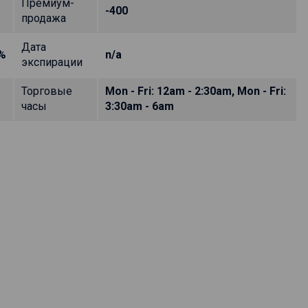
Премиум-
-400
продажа
Дата
%
n/a
экспирации
Торговые
Mon - Fri: 12am - 2:30am, Mon - Fri:
часы
3:30am - 6am