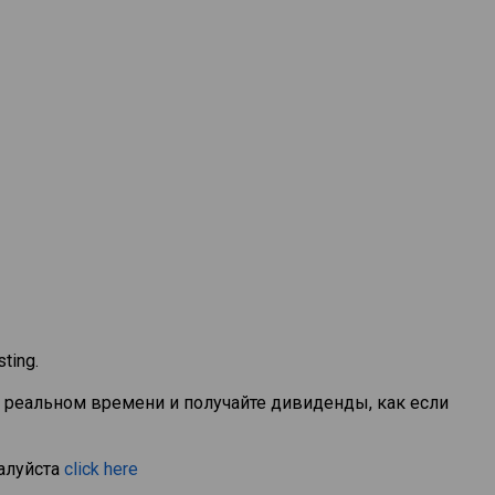
ting.
в реальном времени и получайте дивиденды, как если
алуйста
click here