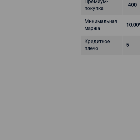
Премиум-
-400
покупка
Минимальная
10.00
маржа
Кредитное
5
плечо