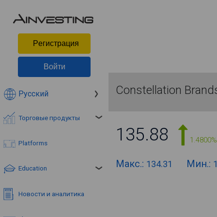
Pегистрация
Войти
Constellation Brand
Русский
Торговые продукты
135.88
1.4800%
Platforms
Макс.:
Мин.:
134.31
Education
Новости и аналитика