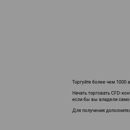
Торгуйте более чем 1000 а
Начать торговать CFD-ко
если бы вы владели само
Для получения дополните