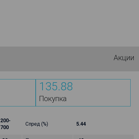
Акции
135.88
Покупка
200-
Спред (%)
5.44
700