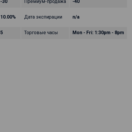
-30
Премиум-продажа
-40
10.00%
Дата экспирации
n/a
5
Торговые часы
Mon - Fri: 1:30pm - 8pm