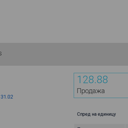
s
128.88
Продажа
131.02
Спред на единицу