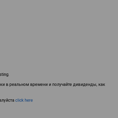
ting.
вки в реальном времени и получайте дивиденды, как
алуйста
click here